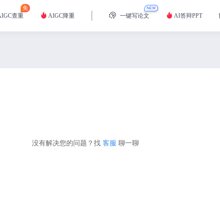
免
AIGC查重
AIGC降重
一键写论文
AI答辩PPT
没有解决您的问题？找
客服
聊一聊