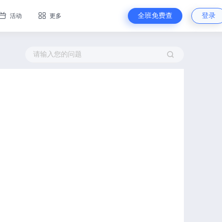
全班免费查
登录
活动
更多